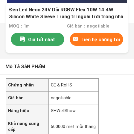
Đèn Led Neon 24V Dải RGBW Flex 10W 14.4W
Silicon White Sleeve Trang trí ngoài trời trong nhà
MOQ：1m
Giá bán：negotiable
Giá tốt nhất
Liên hệ chúng tôi
Mô Tả SảN PHẩM
Chứng nhận
CE & RoHS
Giá bán
negotiable
Hàng hiệu
SHWellShow
Khả năng cung
500000 mét mỗi tháng
cấp