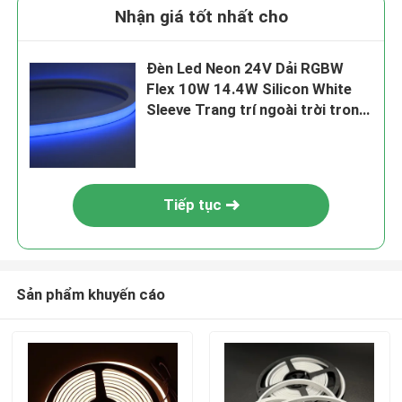
Nhận giá tốt nhất cho
Đèn Led Neon 24V Dải RGBW
Flex 10W 14.4W Silicon White
Sleeve Trang trí ngoài trời trong
nhà
Tiếp tục
Sản phẩm khuyến cáo