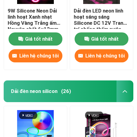
9W Silicone Neon Dải
Dải đèn LED neon linh
linh hoạt Xanh nhạt
hoạt sáng sáng
Hồng Vàng Trắng ấm
Silicone DC 12V Trang
Nguyên chất 6x12mm
trí chống thấm nước
DC 12V
Giá tốt nhất
Giá tốt nhất
Liên hệ chúng tôi
Liên hệ chúng tôi
Dải đèn neon silicon
(26)