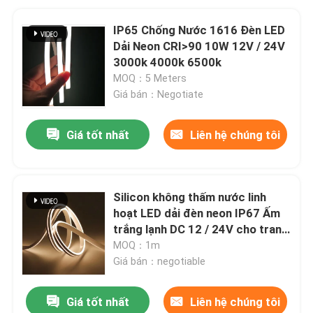
IP65 Chống Nước 1616 Đèn LED
Dải Neon CRI>90 10W 12V / 24V
3000k 4000k 6500k
MOQ：5 Meters
Giá bán：Negotiate
Giá tốt nhất
Liên hệ chúng tôi
Silicon không thấm nước linh
hoạt LED dải đèn neon IP67 Ấm
trắng lạnh DC 12 / 24V cho trang
trí ngoài trời trong nhà
MOQ：1m
Giá bán：negotiable
Giá tốt nhất
Liên hệ chúng tôi