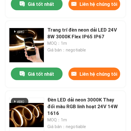
Giá tốt nhất
Liên hệ chúng tôi
Trang trí đèn neon dải LED 24V
8W 3000K Flex IP65 IP67
MOQ：1m
Giá bán：negotiable
Giá tốt nhất
Liên hệ chúng tôi
Đèn LED dải neon 3000K Thay
đổi màu RGB linh hoạt 24V 14W
1616
MOQ：1m
Giá bán：negotiable