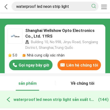
Shanghai Wellshow Opto Electronics
Co., Ltd. 1YRS
Building 10, No.998, Jinyu Road, Songjiang
District, Shanghai,Trung Quốc
5.0
Nhà cung cấp xác nhận
Gọi ngay bây giờ
Liên hệ chúng tôi
sản phẩm
Về chúng tôi
waterproof led neon strip light sản xuất trực tuyến
(144)