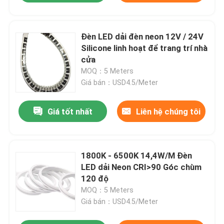
Đèn LED dải đèn neon 12V / 24V
Silicone linh hoạt để trang trí nhà
cửa
MOQ：5 Meters
Giá bán：USD4.5/Meter
Giá tốt nhất
Liên hệ chúng tôi
1800K - 6500K 14,4W/M Đèn
LED dải Neon CRI>90 Góc chùm
120 độ
MOQ：5 Meters
Giá bán：USD4.5/Meter