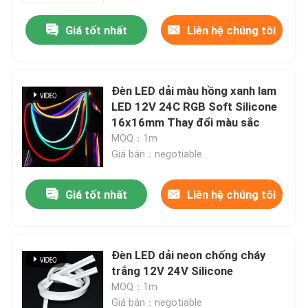
Giá tốt nhất
Liên hệ chúng tôi
Đèn LED dải màu hồng xanh lam
LED 12V 24C RGB Soft Silicone
16x16mm Thay đổi màu sắc
MOQ：1m
Giá bán：negotiable
Giá tốt nhất
Liên hệ chúng tôi
Nhà
Đèn LED dải neon chống cháy
Sản phẩm
trắng 12V 24V Silicone
MOQ：1m
Video
Giá bán：negotiable