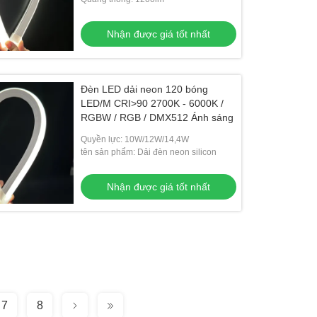
Nhận được giá tốt nhất
Đèn LED dải neon 120 bóng
LED/M CRI>90 2700K - 6000K /
RGBW / RGB / DMX512 Ánh sáng
Quyền lực: 10W/12W/14,4W
tên sản phẩm: Dải đèn neon silicon
Nhận được giá tốt nhất
7
8