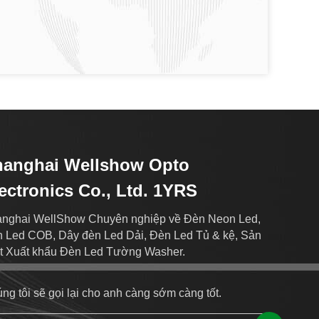
hanghai Wellshow Opto
ectronics Co., Ltd. 1YRS
nghai WellShow Chuyên nghiệp về Đèn Neon Led,
 Led COB, Dây đèn Led Dải, Đèn Led Tủ & kệ, Sản
t Xuất khẩu Đèn Led Tường Washer.
ng tôi sẽ gọi lại cho anh càng sớm càng tốt.