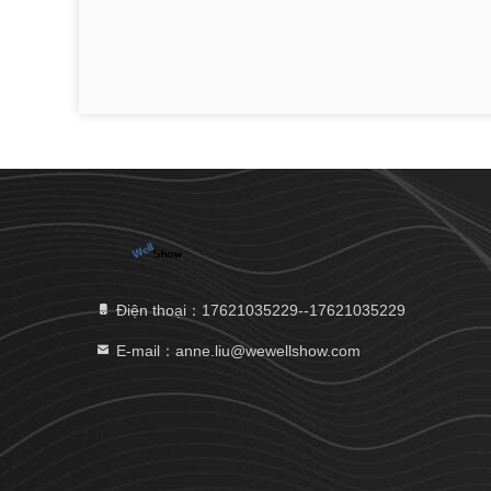
Điện thoại：17621035229--17621035229
E-mail：anne.liu@wewellshow.com