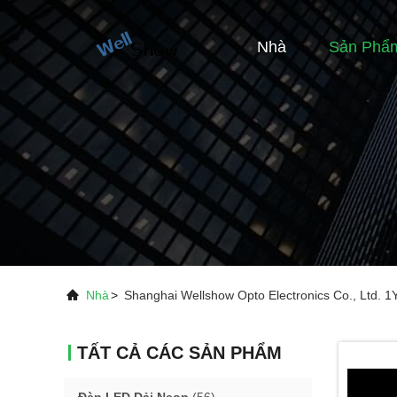
Nhà
Sản Phẩ
Nhà
>
Shanghai Wellshow Opto Electronics Co., Ltd.
TẤT CẢ CÁC SẢN PHẨM