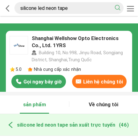
Shanghai Wellshow Opto Electronics
Co., Ltd. 1YRS
Building 10, No.998, Jinyu Road, Songjiang
District, Shanghai,Trung Quốc
5.0
Nhà cung cấp xác nhận
Gọi ngay bây giờ
Liên hệ chúng tôi
sản phẩm
Về chúng tôi
silicone led neon tape sản xuất trực tuyến
(46)