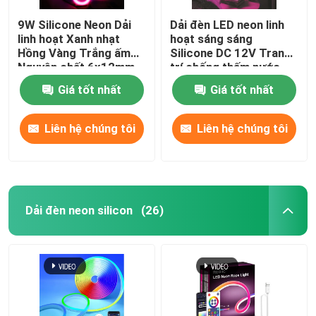
9W Silicone Neon Dải
Dải đèn LED neon linh
linh hoạt Xanh nhạt
hoạt sáng sáng
Hồng Vàng Trắng ấm
Silicone DC 12V Trang
Nguyên chất 6x12mm
trí chống thấm nước
DC 12V
Giá tốt nhất
Giá tốt nhất
Liên hệ chúng tôi
Liên hệ chúng tôi
Dải đèn neon silicon
(26)