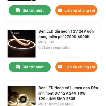
Giá tốt nhất
Liên hệ chúng tôi
Đèn LED dải neon 12V 24V uốn
cong miễn phí 2700K-6000K
MOQ：1m
Giá bán：negotiable
Giá tốt nhất
Liên hệ chúng tôi
Nhà
Đèn LED Neon có Lumen cao Đèn
Sản phẩm
linh hoạt DC 12V 24V 10W
120led/M SMD 2835
Video
MOQ：Không có MOQ