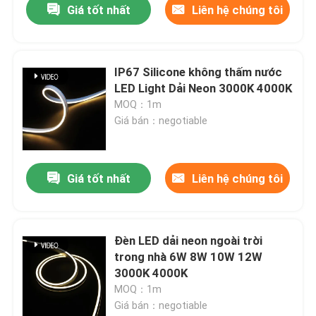
Giá tốt nhất
Liên hệ chúng tôi
IP67 Silicone không thấm nước
LED Light Dải Neon 3000K 4000K
MOQ：1m
Giá bán：negotiable
Giá tốt nhất
Liên hệ chúng tôi
Đèn LED dải neon ngoài trời
trong nhà 6W 8W 10W 12W
3000K 4000K
MOQ：1m
Giá bán：negotiable