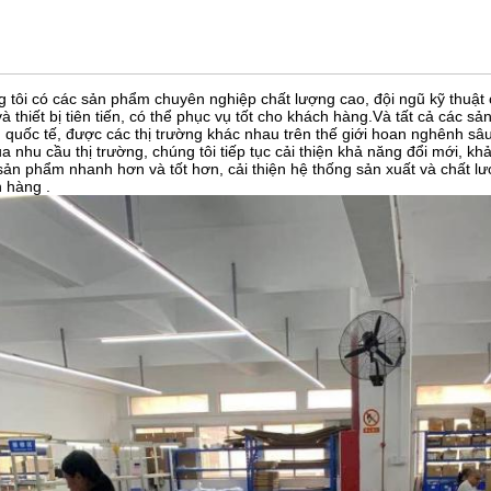
 tôi có các sản phẩm chuyên nghiệp chất lượng cao, đội ngũ kỹ thuật 
và thiết bị tiên tiến, có thể phục vụ tốt cho khách hàng.Và tất cả các 
 quốc tế, được các thị trường khác nhau trên thế giới hoan nghênh sâu
ủa nhu cầu thị trường, chúng tôi tiếp tục cải thiện khả năng đổi mới, k
sản phẩm nhanh hơn và tốt hơn, cải thiện hệ thống sản xuất và chất 
 hàng .