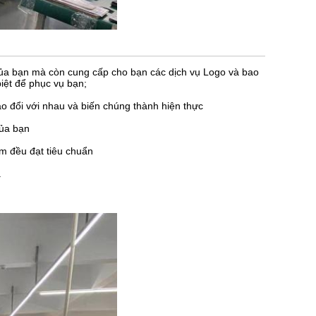
ủa bạn mà còn cung cấp cho bạn các dịch vụ Logo và bao
biệt để phục vụ bạn;
ao đổi với nhau và biến chúng thành hiện thực
của bạn
m đều đạt tiêu chuẩn
.