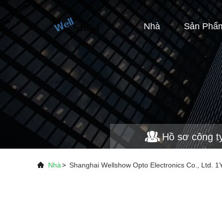
Nhà
Sản Phẩ
Hồ sơ công t
Nhà
>
Shanghai Wellshow Opto Electronics Co., Ltd. 