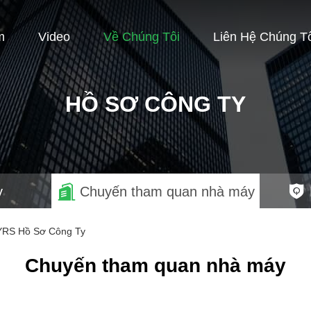
m
Video
Về Chúng Tôi
Liên Hệ Chúng T
HỒ SƠ CÔNG TY
y
Chuyến tham quan nhà máy
1YRS Hồ Sơ Công Ty
Chuyến tham quan nhà máy