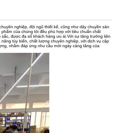
chuyên nghiệp, đội ngũ thiết kế, cũng như dây chuyền sản
sản phẩm của chúng tôi đều phù hợp với tiêu chuẩn chất
 sắc, được đa số khách hàng ưu ái.Với sự tăng trưởng liên
hả năng tùy biến, chất lượng chuyên nghiệp, với dịch vụ cập
lượng, nhằm đáp ứng nhu cầu mới ngày càng tăng của