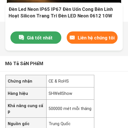
Đèn Led Neon IP65 IP67 Đèn Uốn Cong Bên Linh
Hoạt Silicon Trang Trí Đèn LED Neon 0612 10W
24V Không Chiếu Sáng Điểm SMD2835
Giá tốt nhất
Liên hệ chúng tôi
Mô Tả SảN PHẩM
Chứng nhận
CE & RoHS
Hàng hiệu
SHWellShow
Khả năng cung cấ
500000 mét mỗi tháng
p
Nguồn gốc
Trung Quốc