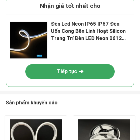
Nhận giá tốt nhất cho
Đèn Led Neon IP65 IP67 Đèn
Uốn Cong Bên Linh Hoạt Silicon
Trang Trí Đèn LED Neon 0612
10W 24V Không Chiếu Sáng
Điểm SMD2835
Tiếp tục
Sản phẩm khuyến cáo