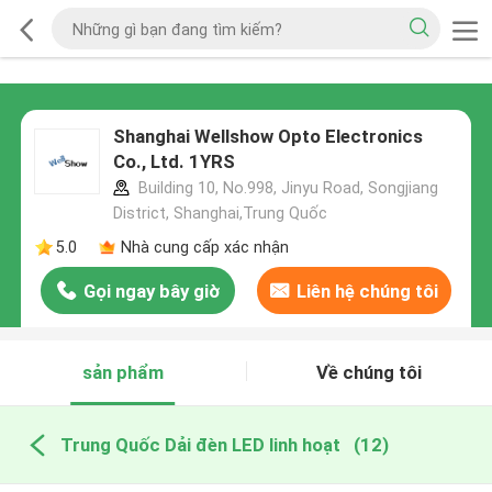
Shanghai Wellshow Opto Electronics
Co., Ltd. 1YRS
Building 10, No.998, Jinyu Road, Songjiang
District, Shanghai,Trung Quốc
5.0
Nhà cung cấp xác nhận
Gọi ngay bây giờ
Liên hệ chúng tôi
sản phẩm
Về chúng tôi
Trung Quốc Dải đèn LED linh hoạt
(12)