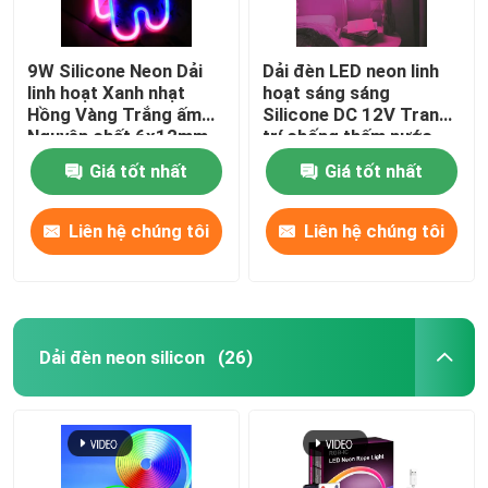
9W Silicone Neon Dải
Dải đèn LED neon linh
linh hoạt Xanh nhạt
hoạt sáng sáng
Hồng Vàng Trắng ấm
Silicone DC 12V Trang
Nguyên chất 6x12mm
trí chống thấm nước
DC 12V
Giá tốt nhất
Giá tốt nhất
Liên hệ chúng tôi
Liên hệ chúng tôi
Dải đèn neon silicon
(26)