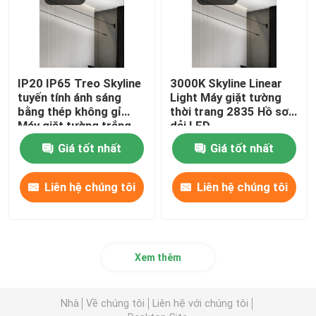
IP20 IP65 Treo Skyline
3000K Skyline Linear
tuyến tính ánh sáng
Light Máy giặt tường
bằng thép không gỉ
thời trang 2835 Hồ sơ
Máy giặt tường trắng
dải LED
đen 2835
Giá tốt nhất
Giá tốt nhất
Liên hệ chúng tôi
Liên hệ chúng tôi
Xem thêm
Nhà
Về chúng tôi
Liên hệ với chúng tôi