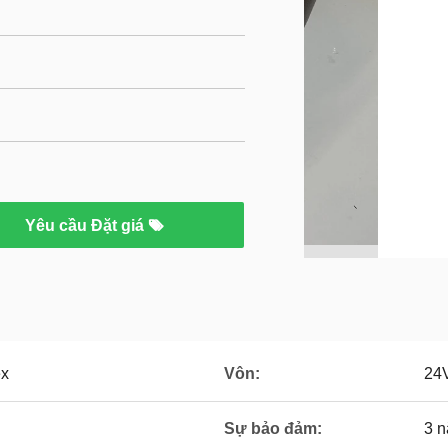
Yêu cầu Đặt giá
ex
Vôn:
24
Sự bảo đảm:
3 