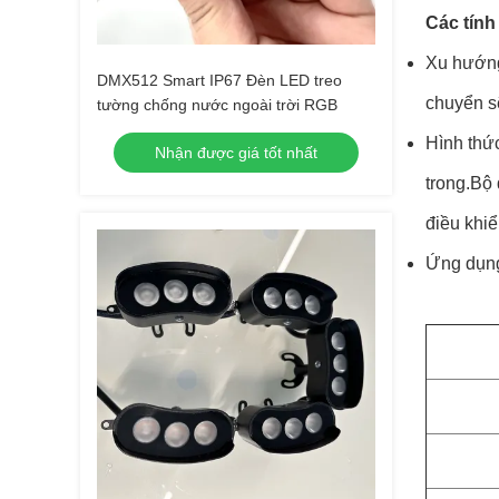
Các tính
Xu hướng 
DMX512 Smart IP67 Đèn LED treo
chuyển sẽ
tường chống nước ngoài trời RGB
Hình thứ
Nhận được giá tốt nhất
trong.Bộ 
điều khiể
Ứng dụng 