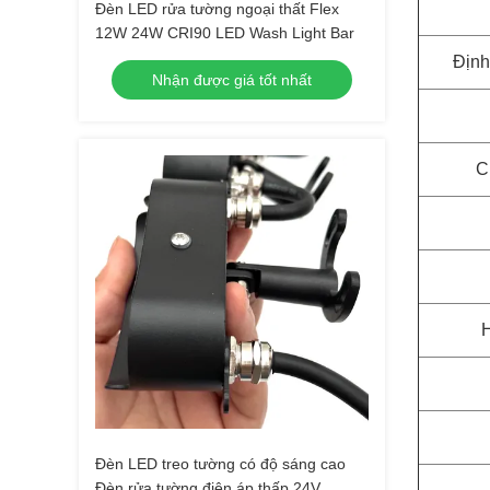
Đèn LED rửa tường ngoại thất Flex
12W 24W CRI90 LED Wash Light Bar
Định
Nhận được giá tốt nhất
C
H
Đèn LED treo tường có độ sáng cao
Đèn rửa tường điện áp thấp 24V