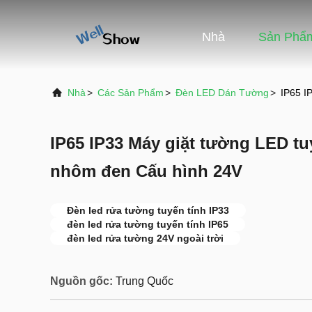
Nhà
Sản Phẩ
Nhà
>
Các Sản Phẩm
>
Đèn LED Dán Tường
>
IP65 I
IP65 IP33 Máy giặt tường LED tu
nhôm đen Cấu hình 24V
Đèn led rửa tường tuyến tính IP33
đèn led rửa tường tuyến tính IP65
đèn led rửa tường 24V ngoài trời
Nguồn gốc:
Trung Quốc