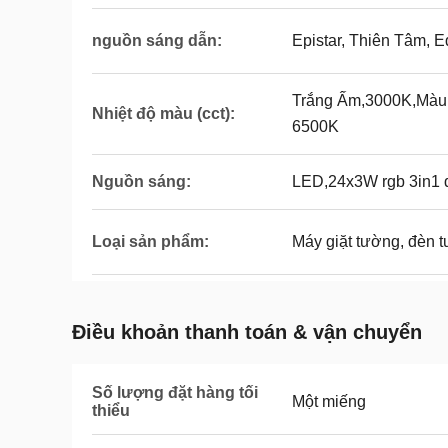
nguồn sáng dẫn:
Epistar, Thiên Tâm, E
Trắng Ấm,3000K,Mà
Nhiệt độ màu (cct):
6500K
Nguồn sáng:
LED,24x3W rgb 3in1 
Loại sản phẩm:
Máy giặt tường, đèn t
Điều khoản thanh toán & vận chuyển
Số lượng đặt hàng tối
Một miếng
thiểu