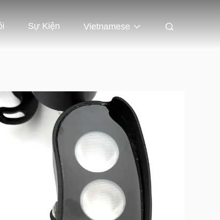
ôi
Sự Kiện
Vietnamese