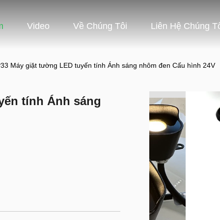
m
Video
Về Chúng Tôi
Liên Hệ Chúng T
P33 Máy giặt tường LED tuyến tính Ánh sáng nhôm đen Cấu hình 24V
yến tính Ánh sáng