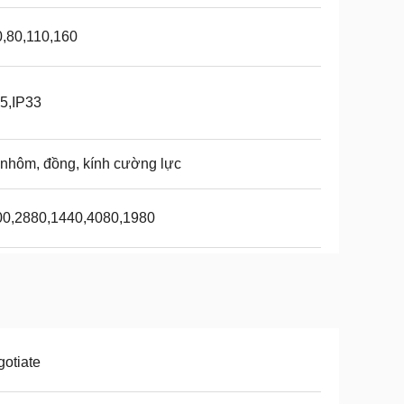
,80,110,160
5,IP33
nhôm, đồng, kính cường lực
00,2880,1440,4080,1980
otiate