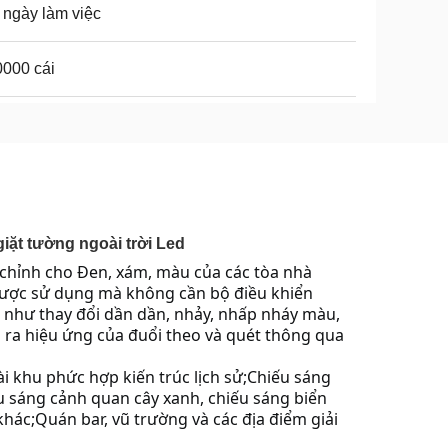
 ngày làm việc
000 cái
iặt tường ngoài trời Led
 chỉnh cho Đen, xám, màu của các tòa nhà
được sử dụng mà không cần bộ điều khiển 
 như thay đổi dần dần, nhảy, nhấp nháy màu, 
 ra hiệu ứng của đuổi theo và quét thông qua 
khu phức hợp kiến ​​trúc lịch sử;Chiếu sáng 
 sáng cảnh quan cây xanh, chiếu sáng biển 
hác;Quán bar, vũ trường và các địa điểm giải 