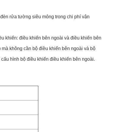
 đèn rửa tường siêu mỏng trong chi phí vận
u khiển: điều khiển bên ngoài và điều khiển bên
áu) mà không cần bộ điều khiển bên ngoài và bộ
 cấu hình bộ điều khiển điều khiển bên ngoài.