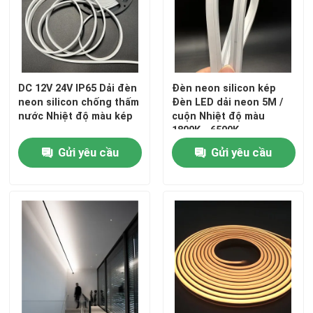
DC 12V 24V IP65 Dải đèn
Đèn neon silicon kép
neon silicon chống thấm
Đèn LED dải neon 5M /
nước Nhiệt độ màu kép
cuộn Nhiệt độ màu
1800K - 6500K
Gửi yêu cầu
Gửi yêu cầu