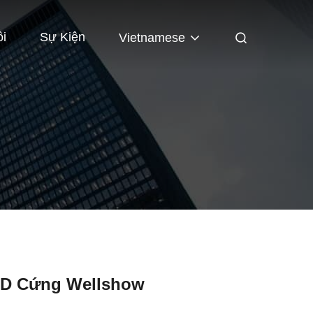
ôi
Sự Kiện
Vietnamese
ED Cứng Wellshow