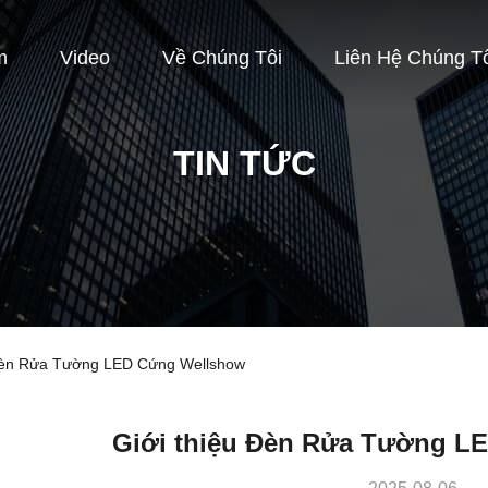
m
Video
Về Chúng Tôi
Liên Hệ Chúng T
TIN TỨC
u Đèn Rửa Tường LED Cứng Wellshow
Giới thiệu Đèn Rửa Tường L