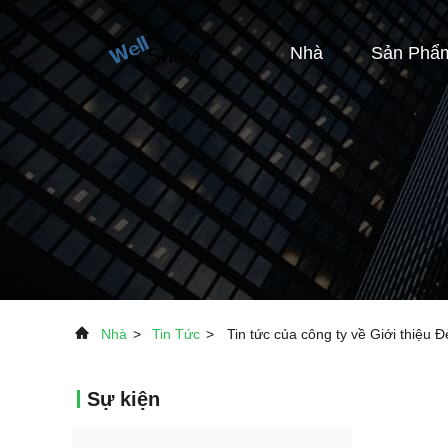
Nhà
Sản Phẩ
Nhà
>
Tin Tức
>
Tin tức của công ty về Giới thiệ
Sự kiện