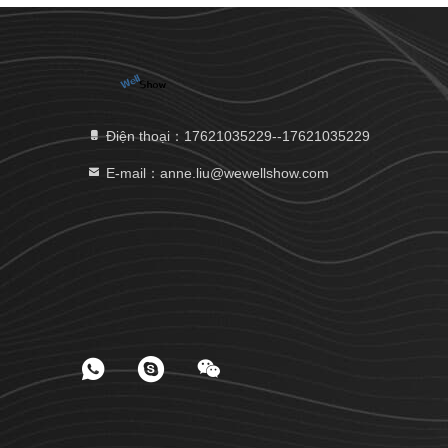
Điện thoại：17621035229--17621035229
E-mail：anne.liu@wewellshow.com