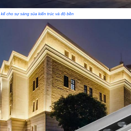
 kế cho sự sáng sủa kiến trúc và độ bền