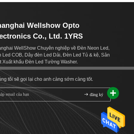
hanghai Wellshow Opto
ectronics Co., Ltd. 1YRS
nghai WellShow Chuyên nghiệp về Đèn Neon Led,
 Led COB, Dây đèn Led Dải, Đèn Led Tủ & kệ, Sản
t Xuất khẩu Đèn Led Tường Washer.
ng tôi sẽ gọi lại cho anh càng sớm càng tốt.
đăng ký