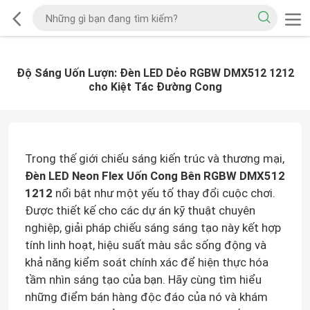
Độ Sáng Uốn Lượn: Đèn LED Dẻo RGBW DMX512 1212
cho Kiệt Tác Đường Cong
Trong thế giới chiếu sáng kiến trúc và thương mại,
Đèn LED Neon Flex Uốn Cong Bên RGBW DMX512
1212
nổi bật như một yếu tố thay đổi cuộc chơi.
Được thiết kế cho các dự án kỹ thuật chuyên
nghiệp, giải pháp chiếu sáng sáng tạo này kết hợp
tính linh hoạt, hiệu suất màu sắc sống động và
khả năng kiểm soát chính xác để hiện thực hóa
tầm nhìn sáng tạo của bạn. Hãy cùng tìm hiểu
những điểm bán hàng độc đáo của nó và khám