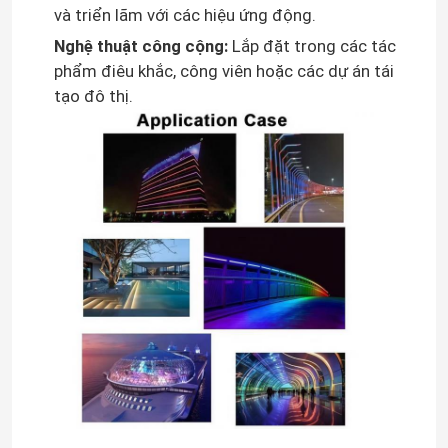
và triển lãm với các hiệu ứng động.
Bộ nguồn mô-đun LED
Nghệ thuật công cộng:
Lắp đặt trong các tác
phẩm điêu khắc, công viên hoặc các dự án tái
tạo đô thị.
Phụ kiện cảm biến LED
Đèn LED Neon Strip ngoài trời