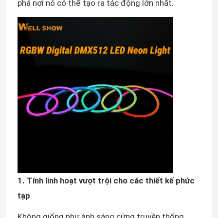
phá nơi nó có thể tạo ra tác động lớn nhất.
1. Tính linh hoạt vượt trội cho các thiết kế phức
tạp
Không giống như ánh sáng cứng truyền thống,