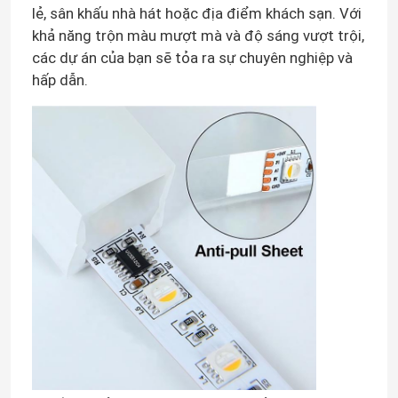
lẻ, sân khấu nhà hát hoặc địa điểm khách sạn. Với
khả năng trộn màu mượt mà và độ sáng vượt trội,
các dự án của bạn sẽ tỏa ra sự chuyên nghiệp và
hấp dẫn.
Nhà
Sản phẩm
Video