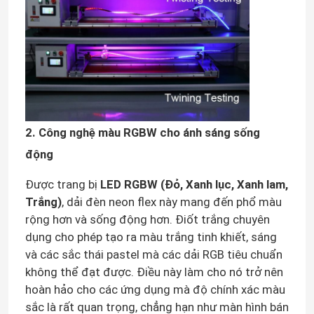
2. Công nghệ màu RGBW cho ánh sáng sống
động
Được trang bị
LED RGBW (Đỏ, Xanh lục, Xanh lam,
Trắng)
, dải đèn neon flex này mang đến phổ màu
rộng hơn và sống động hơn. Điốt trắng chuyên
dụng cho phép tạo ra màu trắng tinh khiết, sáng
và các sắc thái pastel mà các dải RGB tiêu chuẩn
không thể đạt được. Điều này làm cho nó trở nên
hoàn hảo cho các ứng dụng mà độ chính xác màu
sắc là rất quan trọng, chẳng hạn như màn hình bán