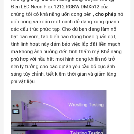
Đèn LED Neon Flex 1212 RGBW DMX512 của
chúng tôi có khả năng uốn cong bên
, cho phép
nó
uốn cong và xoắn một cách dễ dàng xung quanh
các cấu trúc phức tạp. Cho dù bạn đang làm nổi
bật các vòm, tạo biển báo động hoặc quấn cột,
tính linh hoạt này đảm bảo việc lắp đặt liền mạch
mà không ảnh hưởng đến tính thẩm mỹ. Khả năng
phù hợp với hầu hết mọi hình dạng khiến nó trở
nên lý tưởng cho các dự án yêu cầu bố cục ánh
sáng tùy chỉnh, tiết kiệm thời gian và giảm lãng
phí vật liệu.