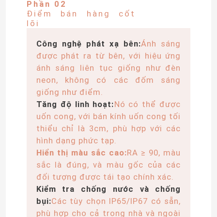
Phần 02
Điểm bán hàng cốt
lõi
Công nghệ phát xạ bên:
Ánh sáng
được phát ra từ bên, với hiệu ứng
ánh sáng liên tục giống như đèn
neon, không có các đốm sáng
giống như điểm.
Tăng độ linh hoạt:
Nó có thể được
uốn cong, với bán kính uốn cong tối
thiểu chỉ là 3cm, phù hợp với các
hình dạng phức tạp.
Hiển thị màu sắc cao:
RA ≥ 90, màu
sắc là đúng, và màu gốc của các
đối tượng được tái tạo chính xác.
Kiểm tra chống nước và chống
bụi:
Các tùy chọn IP65/IP67 có sẵn,
phù hợp cho cả trong nhà và ngoài