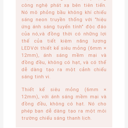
công nghệ phát xạ bên tiên tiến.
Nó mô phỏng bầu không khí chiếu
sáng neon truyền thống với "hiệu
ứng ánh sáng tuyến tính" độc đáo
của nó,và đồng thời có những lợi
thế của tiết kiệm năng lượng
LEDVới thiết kế siêu mỏng (6mm ×
12mm), ánh sáng mềm mại và
đồng đều, không có hạt, và có thể
dễ dàng tạo ra một cảnh chiếu
sáng tinh vi.
Thiết kế siêu mỏng (6mm ×
12mm), với ánh sáng mềm mại và
đồng đều, không có hạt. Nó cho
phép bạn dễ dàng tạo ra một môi
trường chiếu sáng thanh lịch.