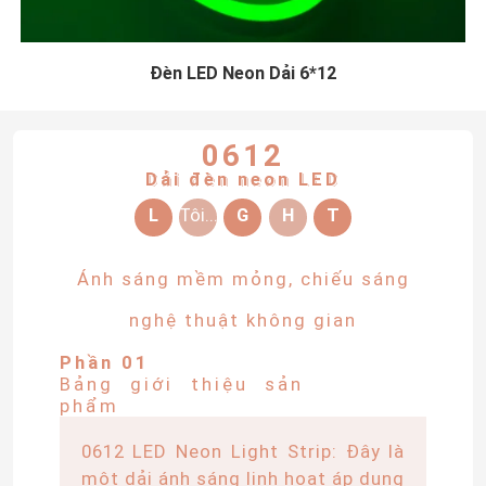
Đèn LED Neon Dải 6*12
0612
Dải đèn neon LED
L
Tôi...
G
H
T
Ánh sáng mềm mỏng, chiếu sáng
nghệ thuật không gian
Phần 01
Bảng giới thiệu sản
phẩm
0612 LED Neon Light Strip: Đây là
một dải ánh sáng linh hoạt áp dụng