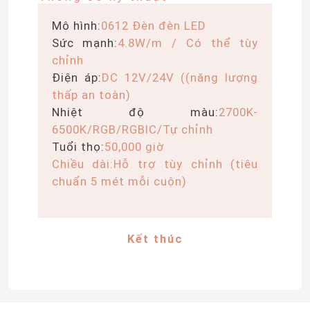
Mô hình:
0612 Đèn đèn LED
Sức mạnh:
4.8W/m / Có thể tùy
chỉnh
Điện áp:
DC 12V/24V ((năng lượng
thấp an toàn)
Nhiệt độ màu:
2700K-
6500K/RGB/RGBIC/Tự chỉnh
Tuổi thọ:
50,000 giờ
Chiều dài:
Hỗ trợ tùy chỉnh (tiêu
chuẩn 5 mét mỗi cuộn)
Kết thúc