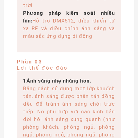
trời.
Phương pháp kiểm soát nhiều
lần:
Hỗ trợ DMX512, điều khiển từ
xa RF và điều chỉnh ánh sáng và
màu sắc ứng dụng di động.
Phần 03
Lợi thế độc đáo
1Ánh sáng nhẹ nhàng hơn.
Bằng cách sử dụng một lớp khuếch
tán, ánh sáng được phân tán đồng
Nhà
đều để tránh ánh sáng chói trực
tiếp. Nó phù hợp với các kịch bản
Sản phẩm
đòi hỏi ánh sáng xung quanh (như
phòng khách, phòng ngủ, phòng
ngủ, phòng ngủ, phòng ngủ, phòng
Video