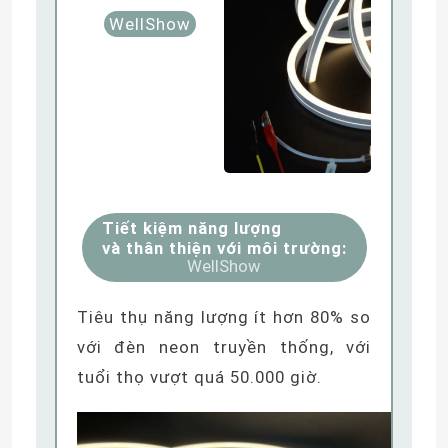
WellShow
Tiết kiệm năng lượng
và thân thiện với môi trường:
WellShow
Tiêu thụ năng lượng ít hơn 80% so
với đèn neon truyền thống, với
tuổi thọ vượt quá 50.000 giờ.