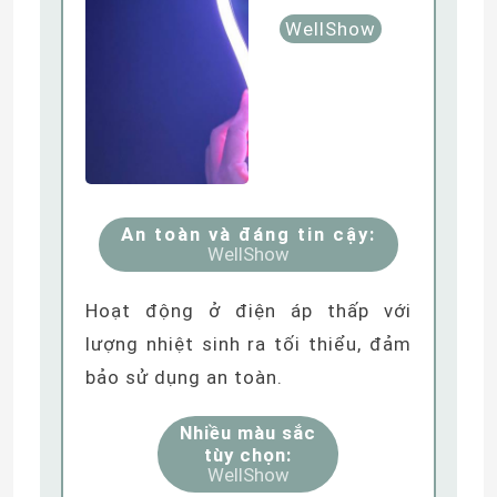
WellShow
An toàn và đáng tin cậy:
WellShow
Hoạt động ở điện áp thấp với
lượng nhiệt sinh ra tối thiểu, đảm
bảo sử dụng an toàn.
Nhiều màu sắc
tùy chọn:
WellShow