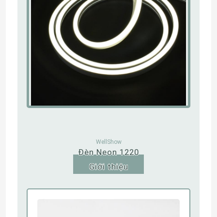
WellShow
Đèn Neon 1220
Nhà
Giới thiệu
Sản phẩm
Video