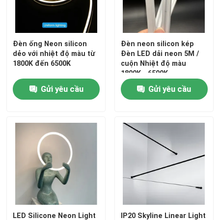
Đèn ống Neon silicon
Đèn neon silicon kép
dẻo với nhiệt độ màu từ
Đèn LED dải neon 5M /
1800K đến 6500K
cuộn Nhiệt độ màu
1800K - 6500K
Gửi yêu cầu
Gửi yêu cầu
LED Silicone Neon Light
IP20 Skyline Linear Light